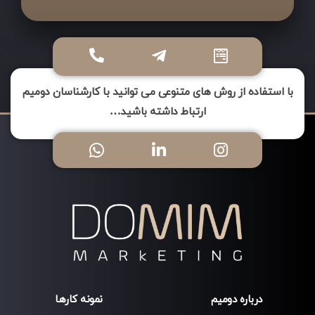
ی
ن
ق
س
با استفاده از روش های متنوعی می توانید با کارشناسان دومیم
م
ارتباط داشته باشید…
ت
ن
ب
ا
ی
د
خ
ا
ل
ی
درباره دومیم
نمونه کارها
ر