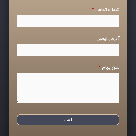
شماره تماس
*
آدرس ایمیل
متن پیام
*
ارسال
ا