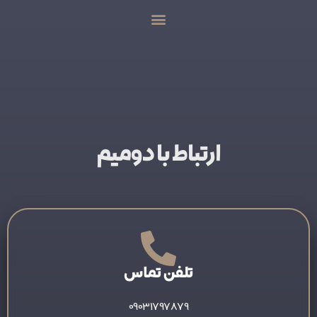
ارتباط با دومیم
تلفن تماس
09031797879